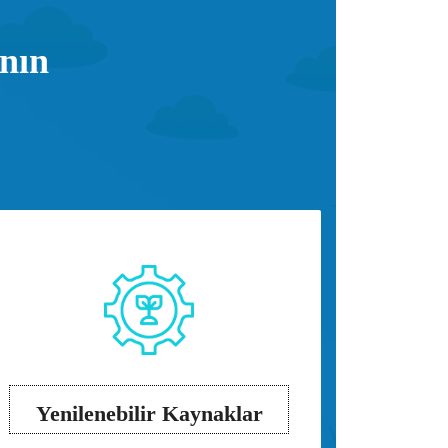
ının
Yenilenebilir Kaynaklar