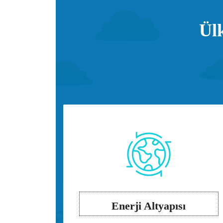
Ülk
Enerji Altyapısı