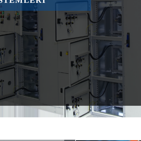
 DÖKME MAKİNESİ