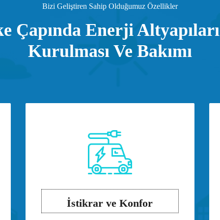
Bizi Geliştiren Sahip Olduğumuz Özellikler
e Çapında Enerji Altyapılar
Kurulması Ve Bakımı
İstikrar ve Konfor