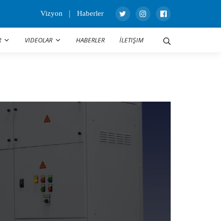
Vizyon
Haberler
R
VIDEOLAR
HABERLER
İLETIŞIM