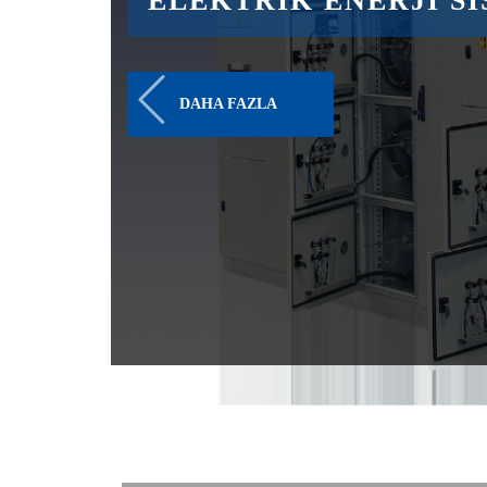
POLİÜRETAN CONTA
Foam System Gasket Casting Machine
DAHA FAZLA