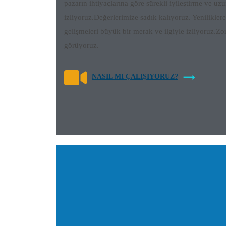
pazarın ihtiyaçlarına göre sürekli iyileştirme ve uz
izliyoruz.Değerlerimize sadık kalıyoruz. Yeniliklere
gelişmeleri büyük bir merak ve ilgiyle izliyoruz.Zorl
görüyoruz.
NASIL MI ÇALIŞIYORUZ?