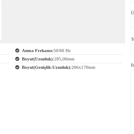
Ü
T
Anma Frekansı:
50/60 Hz
Boyut(Uzunluk):
285,00mm
İl
Boyut(Genişlik-Uzunluk):
206x170mm