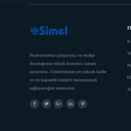
H
Ka
Vi
Profesyonelce çalışıyoruz ve endişe
duyduğunuz teknik konulara zaman
P
ayırıroruz. Ürünlerimizin en yüksek kalite
El
ve en kapsamlı müşteri memnuniyeti
sağlayacağını umuyoruz.
A