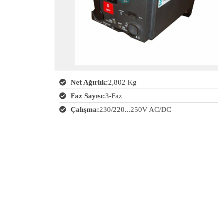
Net Ağırlık:
2,802 Kg
Faz Sayısı:
3-Faz
Çalışma:
230/220...250V AC/DC