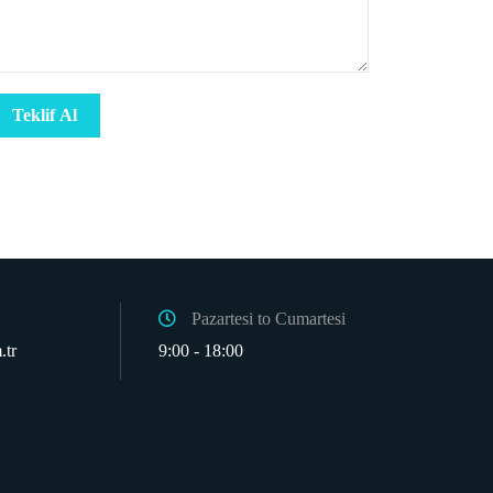
Pazartesi to Cumartesi
.tr
9:00 - 18:00