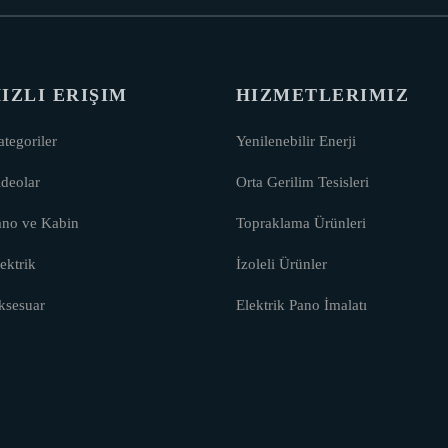
IZLI ERIŞIM
HIZMETLERIMIZ
tegoriler
Yenilenebilir Enerji
deolar
Orta Gerilim Tesisleri
ano ve Kabin
Topraklama Ürünleri
ektrik
İzoleli Ürünler
ksesuar
Elektrik Pano İmalatı