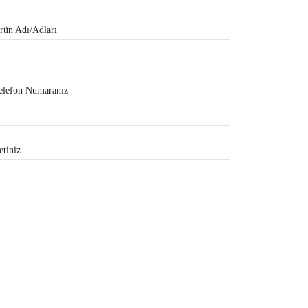
rün Adı/Adları
elefon Numaranız
etiniz