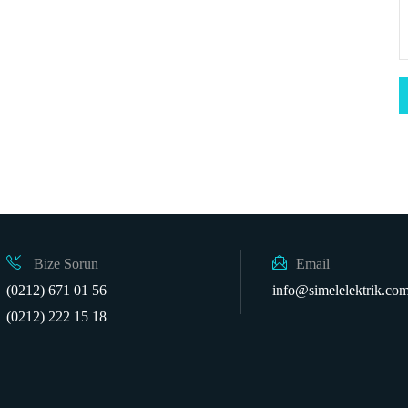
Bize Sorun
Email
(0212) 671 01 56
info@simelelektrik.com
(0212) 222 15 18