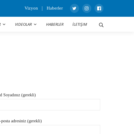
Vizyon
Haberler
R
VIDEOLAR
HABERLER
İLETIŞIM
d Soyadınız (gerekli)
-posta adresiniz (gerekli)