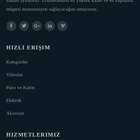
zaman ayırıroruz. Ürünlerimizin en yüksek kalite ve en kapsamlı
müşteri memnuniyeti sağlayacağını umuyoruz.
HIZLI ERIŞIM
Kategoriler
Videolar
Pano ve Kabin
Elektrik
Aksesuar
HIZMETLERIMIZ