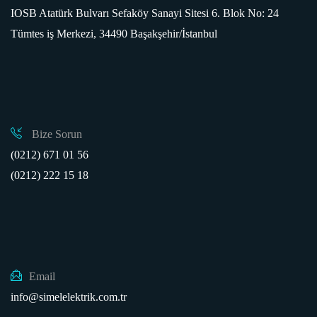
IOSB Atatürk Bulvarı Sefaköy Sanayi Sitesi 6. Blok No: 24
Tümtes iş Merkezi, 34490 Başakşehir/İstanbul
Bize Sorun
(0212) 671 01 56
(0212) 222 15 18
Email
info@simelelektrik.com.tr