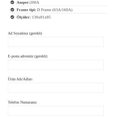
Amper:
200A
Frame tipi:
D Frame (63A/160A)
Ölçüler:
130x81x85
Ad Soyadınız (gerekli)
E-posta adresiniz (gerekli)
Ürün Adı/Adları
Telefon Numaranız