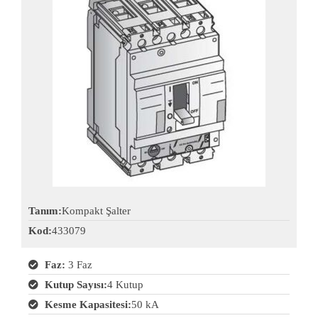
Tanım:
Kompakt Şalter
Kod:
433079
Faz:
3 Faz
Kutup Sayısı:
4 Kutup
Kesme Kapasitesi:
50 kA