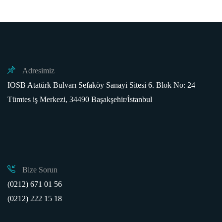
Adresimiz
IOSB Atatürk Bulvarı Sefaköy Sanayi Sitesi 6. Blok No: 24
Tümtes iş Merkezi, 34490 Başakşehir/İstanbul
Bize Sorun
(0212) 671 01 56
(0212) 222 15 18