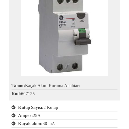
Tanım:
Kaçak Akım Koruma Anahtarı
Kod:
607125
Kutup Sayısı:
2 Kutup
Amper:
25A
Kaçak akım:
30 mA