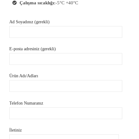
Çalışma sıcaklığı:
-5°C +40°C
Ad Soyadınız (gerekli)
E-posta adresiniz (gerekli)
Ürün Adı/Adları
Telefon Numaranız
İletiniz