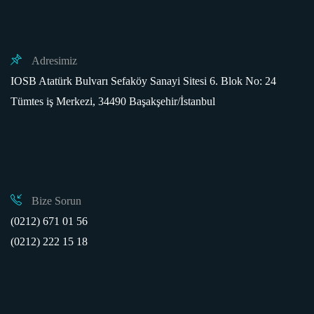
Adresimiz
IOSB Atatürk Bulvarı Sefaköy Sanayi Sitesi 6. Blok No: 24
Tümtes iş Merkezi, 34490 Başakşehir/İstanbul
Bize Sorun
(0212) 671 01 56
(0212) 222 15 18