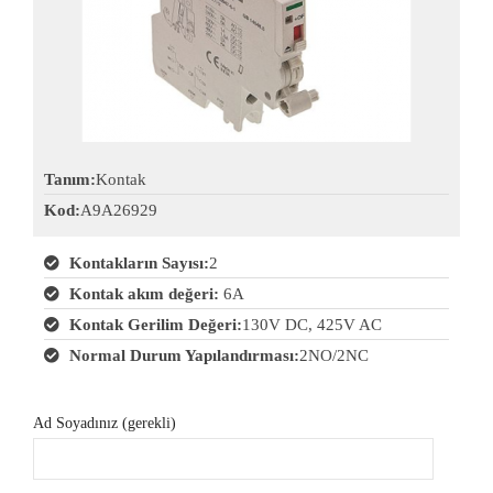
Tanım:
Kontak
Kod:
A9A26929
Kontakların Sayısı:
2
Kontak akım değeri:
6A
Kontak Gerilim Değeri:
130V DC, 425V AC
Normal Durum Yapılandırması:
2NO/2NC
Ad Soyadınız (gerekli)