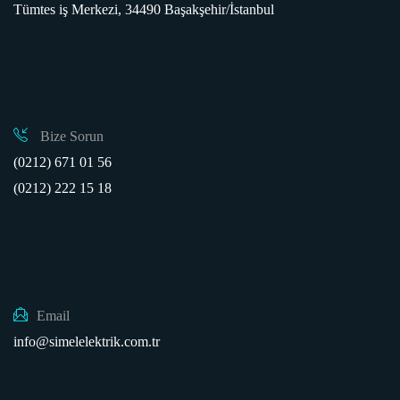
Tümtes iş Merkezi, 34490 Başakşehir/İstanbul
Bize Sorun
(0212) 671 01 56
(0212) 222 15 18
Email
info@simelelektrik.com.tr