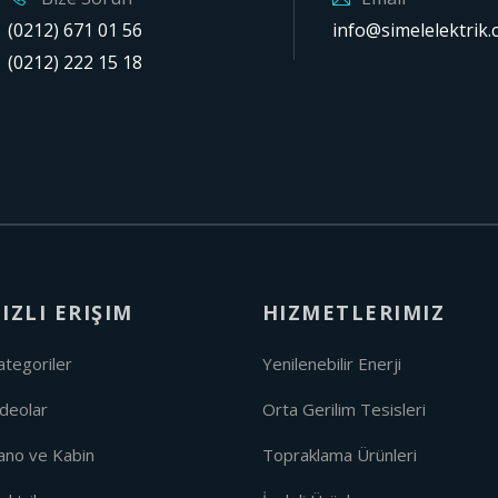
(0212) 671 01 56
info@simelelektrik.
(0212) 222 15 18
IZLI ERIŞIM
HIZMETLERIMIZ
ategoriler
Yenilenebilir Enerji
ideolar
Orta Gerilim Tesisleri
ano ve Kabin
Topraklama Ürünleri