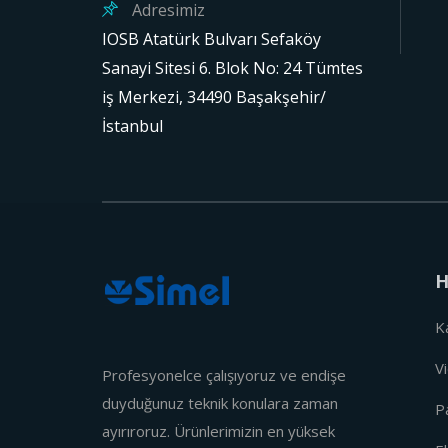
Adresimiz
IOSB Atatürk Bulvarı Sefaköy
Sanayi Sitesi 6. Blok No: 24 Tümtes
iş Merkezi, 34490 Başakşehir/
İstanbul
H
K
V
Profesyonelce çalışıyoruz ve endişe
duyduğunuz teknik konulara zaman
P
ayırıroruz. Ürünlerimizin en yüksek