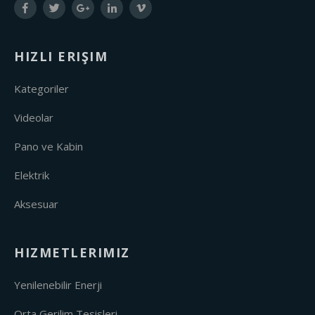
HIZLI ERIŞIM
Kategoriler
Videolar
Pano ve Kabin
Elektrik
Aksesuar
HIZMETLERIMIZ
Yenilenebilir Enerji
Orta Gerilim Tesisleri