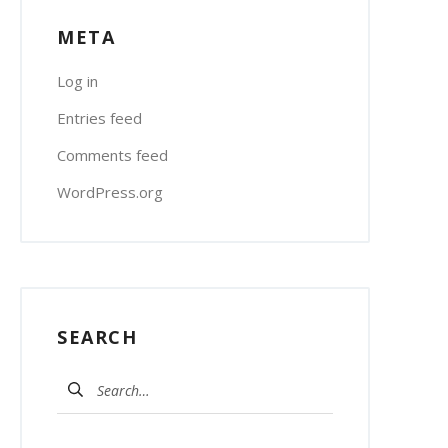
META
Log in
Entries feed
Comments feed
WordPress.org
SEARCH
Search
for: