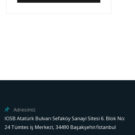
Adresimiz
IOSB Atatürk Bulvarı Sefaköy Sanayi Sitesi 6. Blok No:
24 Tümtes iş Merkezi, 34490 Başakşehir/İstanbul