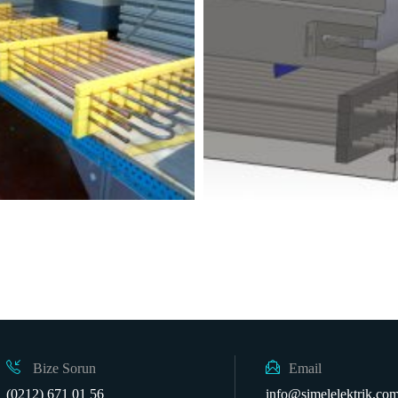
Bize Sorun
Email
(0212) 671 01 56
info@simelelektrik.com