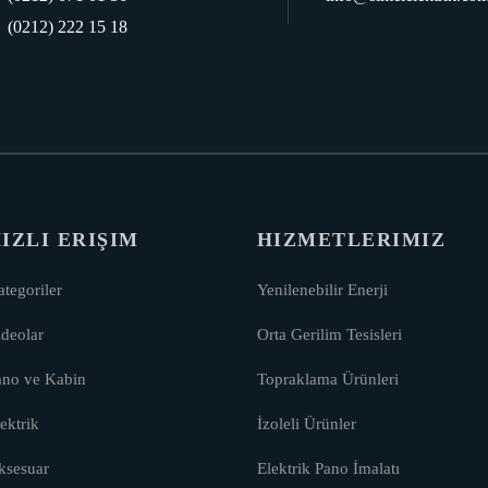
(0212) 222 15 18
IZLI ERIŞIM
HIZMETLERIMIZ
tegoriler
Yenilenebilir Enerji
deolar
Orta Gerilim Tesisleri
ano ve Kabin
Topraklama Ürünleri
ektrik
İzoleli Ürünler
ksesuar
Elektrik Pano İmalatı