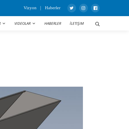
Vizyon
Haberler
R
VIDEOLAR
HABERLER
İLETIŞIM