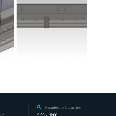
Pazartesi to Cumartesi
.tr
9:00 - 18:00