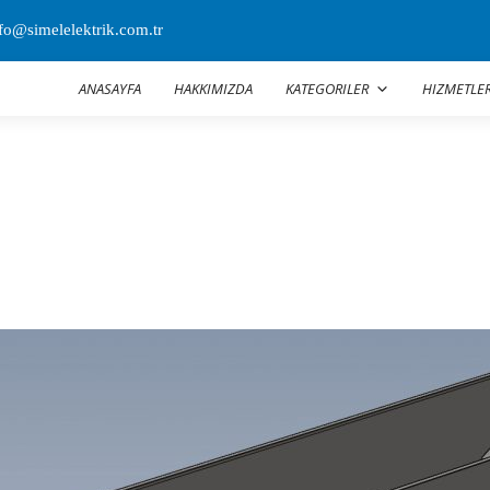
fo@simelelektrik.com.tr
ANASAYFA
HAKKIMIZDA
KATEGORILER
HIZMETLE