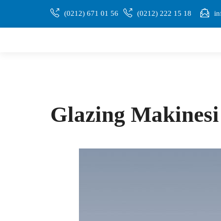
(0212) 671 01 56
(0212) 222 15 18
in
Glazing Makinesi