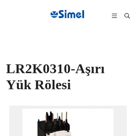
LR2K0310-Aşırı
Yük Rölesi