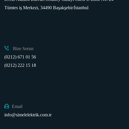
Tümtes iş Merkezi, 34490 Başakşehir/İstanbul
Bize Sorun
(0212) 671 01 56
(0212) 222 15 18
Email
info@simelelektrik.com.tr