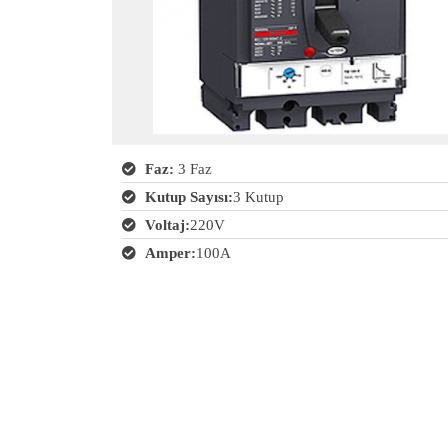
Faz:
3 Faz
Kutup Sayısı:
3 Kutup
Voltaj:
220V
Amper:
100A