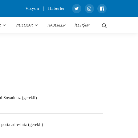
Vizyon
Haberler
R
VIDEOLAR
HABERLER
İLETIŞIM
d Soyadınız (gerekli)
-posta adresiniz (gerekli)