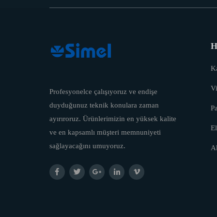
H
Ka
Vi
Profesyonelce çalışıyoruz ve endişe
duyduğunuz teknik konulara zaman
P
ayırıroruz. Ürünlerimizin en yüksek kalite
El
ve en kapsamlı müşteri memnuniyeti
sağlayacağını umuyoruz.
A