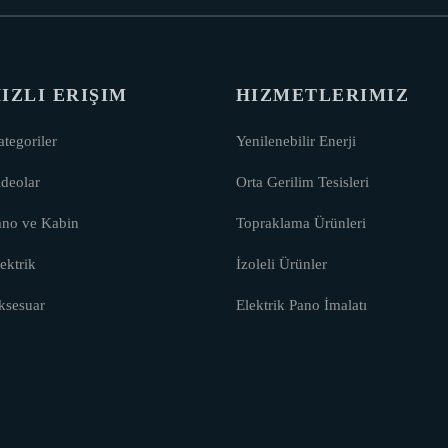
IZLI ERIŞIM
HIZMETLERIMIZ
tegoriler
Yenilenebilir Enerji
deolar
Orta Gerilim Tesisleri
ano ve Kabin
Topraklama Ürünleri
ektrik
İzoleli Ürünler
ksesuar
Elektrik Pano İmalatı