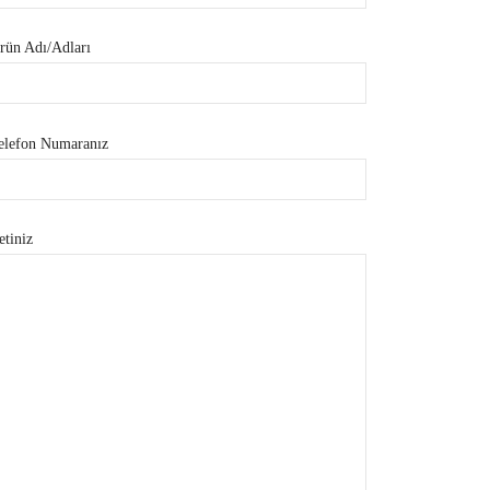
rün Adı/Adları
elefon Numaranız
etiniz