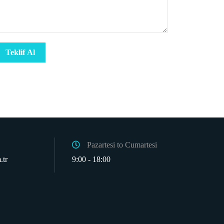
Pazartesi to Cumartesi
.tr
9:00 - 18:00