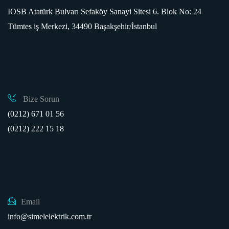
IOSB Atatürk Bulvarı Sefaköy Sanayi Sitesi 6. Blok No: 24
Tümtes iş Merkezi, 34490 Başakşehir/İstanbul
Bize Sorun
(0212) 671 01 56
(0212) 222 15 18
Email
info@simelelektrik.com.tr