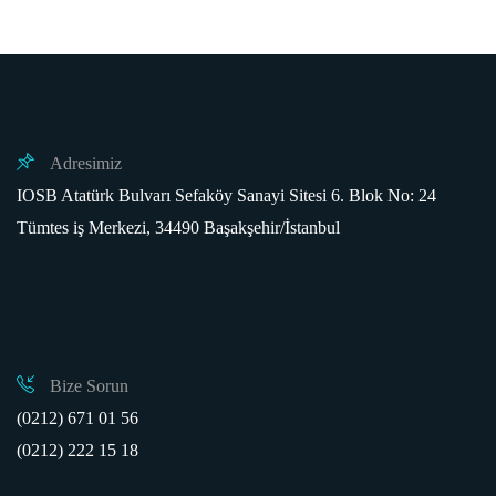
Adresimiz
IOSB Atatürk Bulvarı Sefaköy Sanayi Sitesi 6. Blok No: 24
Tümtes iş Merkezi, 34490 Başakşehir/İstanbul
Bize Sorun
(0212) 671 01 56
(0212) 222 15 18