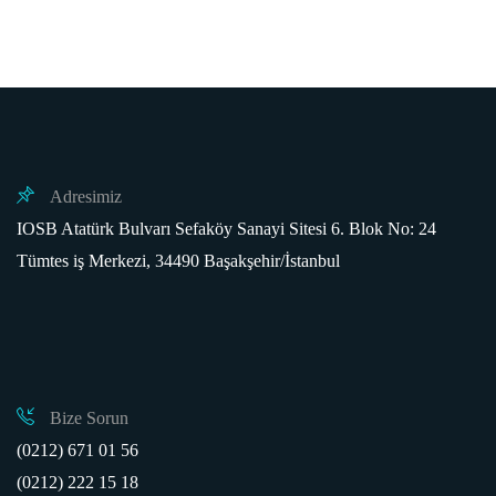
Adresimiz
IOSB Atatürk Bulvarı Sefaköy Sanayi Sitesi 6. Blok No: 24
Tümtes iş Merkezi, 34490 Başakşehir/İstanbul
Bize Sorun
(0212) 671 01 56
(0212) 222 15 18